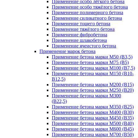
Применение особо лёгкого бетона
Применение особо тяжёлого бетона
Применение полимерного бетона
Применение силикатного бетона
Применение тощего бетона
Применение тяжёлого бетона
Применение фибробетона
Применение шлакобетона
Применение ячеистого бетона
Применение марок бетона
Применение бетона марки М50 (В3,5)
Применение бетона марки М75 (B5)
Применение бетона марки М100 (В7,5)
Применение бетона марки М150 (В10-
B12,5)
Применение бетона марки М200 (В15)
Применение бетона марки М250 (В20)
Применение бетона марки М300
(В22,5)
Применение бетона марки М350 (B25)
Применение бетона марки М400 (В30)
Применение бетона марки М450 (В35)
Применение бетона марки М500 (B40)
Применение бетона марки М600 (B45)
Применение бетона марки М700 (B50)