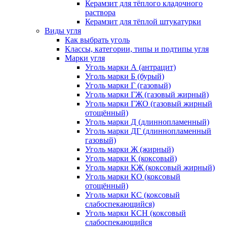
Керамзит для тёплого кладочного
раствора
Керамзит для тёплой штукатурки
Виды угля
Как выбрать уголь
Классы, категории, типы и подтипы угля
Марки угля
Уголь марки А (антрацит)
Уголь марки Б (бурый)
Уголь марки Г (газовый)
Уголь марки ГЖ (газовый жирный)
Уголь марки ГЖО (газовый жирный
отощённый)
Уголь марки Д (длиннопламенный)
Уголь марки ДГ (длиннопламенный
газовый)
Уголь марки Ж (жирный)
Уголь марки К (коксовый)
Уголь марки КЖ (коксовый жирный)
Уголь марки КО (коксовый
отощённый)
Уголь марки КС (коксовый
слабоспекающийся)
Уголь марки КСН (коксовый
слабоспекающийся