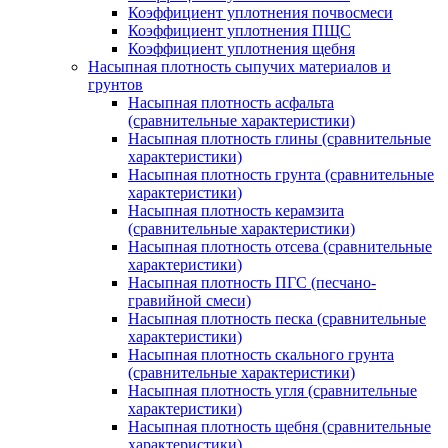
Коэффициент уплотнения почвосмеси
Коэффициент уплотнения ПЩС
Коэффициент уплотнения щебня
Насыпная плотность сыпучих материалов и
грунтов
Насыпная плотность асфальта
(сравнительные характеристики)
Насыпная плотность глины (сравнительные
характеристики)
Насыпная плотность грунта (сравнительные
характеристики)
Насыпная плотность керамзита
(сравнительные характеристики)
Насыпная плотность отсева (сравнительные
характеристики)
Насыпная плотность ПГС (песчано-
гравийной смеси)
Насыпная плотность песка (сравнительные
характеристики)
Насыпная плотность скального грунта
(сравнительные характеристики)
Насыпная плотность угля (сравнительные
характеристики)
Насыпная плотность щебня (сравнительные
характеристики)