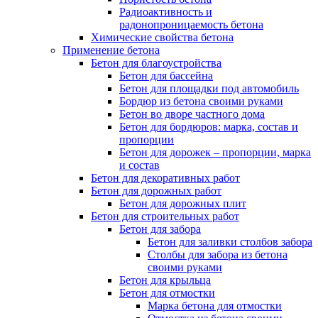
Радиоактивность и
радонопроницаемость бетона
Химические свойства бетона
Применение бетона
Бетон для благоустройства
Бетон для бассейна
Бетон для площадки под автомобиль
Бордюр из бетона своими руками
Бетон во дворе частного дома
Бетон для бордюров: марка, состав и
пропорции
Бетон для дорожек – пропорции, марка
и состав
Бетон для декоративных работ
Бетон для дорожных работ
Бетон для дорожных плит
Бетон для строительных работ
Бетон для забора
Бетон для заливки столбов забора
Столбы для забора из бетона
своими руками
Бетон для крыльца
Бетон для отмостки
Марка бетона для отмостки