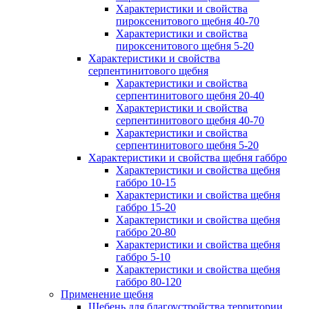
Характеристики и свойства
пироксенитового щебня 40-70
Характеристики и свойства
пироксенитового щебня 5-20
Характеристики и свойства
серпентинитового щебня
Характеристики и свойства
серпентинитового щебня 20-40
Характеристики и свойства
серпентинитового щебня 40-70
Характеристики и свойства
серпентинитового щебня 5-20
Характеристики и свойства щебня габбро
Характеристики и свойства щебня
габбро 10-15
Характеристики и свойства щебня
габбро 15-20
Характеристики и свойства щебня
габбро 20-80
Характеристики и свойства щебня
габбро 5-10
Характеристики и свойства щебня
габбро 80-120
Применение щебня
Щебень для благоустройства территории