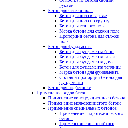
Отмостка из бетона своими
руками
Бетон для стяжки пола
Бетон для пола в гараже
Бетон для пола по грунту
Бетон для теплого пола
Марка бетона для стяжки пола
Пропорции бетона для стяжки
пола
Бетон для фундамента
Бетон для фундамента бани
Бетон для фундамента гаража
Бетон для фундамента дома
Бетон для фундамента теплицы
Марка бетона для фундамента
Состав и пропорции бетона для
фундамента
Бетон для подбетонки
Применение видов бетона
Применение конструкционного бетона
Применение мелкозернистого бетона
Применение специальных бетонов
Применение гидротехнического
бетона
Применение кислостойкого