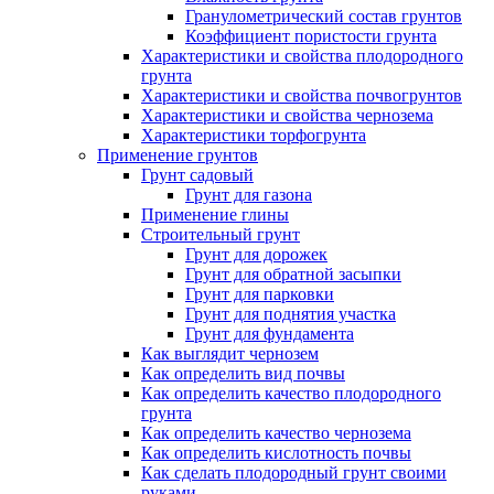
Гранулометрический состав грунтов
Коэффициент пористости грунта
Характеристики и свойства плодородного
грунта
Характеристики и свойства почвогрунтов
Характеристики и свойства чернозема
Характеристики торфогрунта
Применение грунтов
Грунт садовый
Грунт для газона
Применение глины
Строительный грунт
Грунт для дорожек
Грунт для обратной засыпки
Грунт для парковки
Грунт для поднятия участка
Грунт для фундамента
Как выглядит чернозем
Как определить вид почвы
Как определить качество плодородного
грунта
Как определить качество чернозема
Как определить кислотность почвы
Как сделать плодородный грунт своими
руками