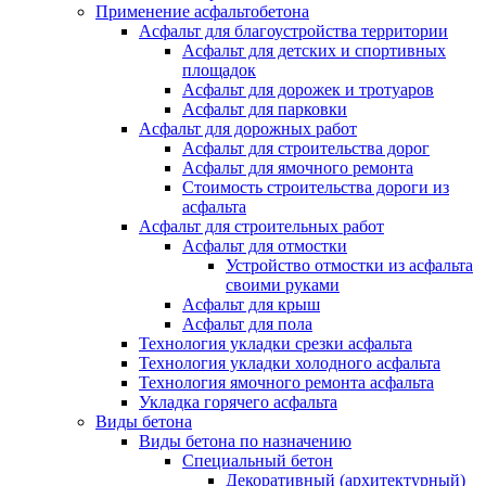
Применение асфальтобетона
Асфальт для благоустройства территории
Асфальт для детских и спортивных
площадок
Асфальт для дорожек и тротуаров
Асфальт для парковки
Асфальт для дорожных работ
Асфальт для строительства дорог
Асфальт для ямочного ремонта
Стоимость строительства дороги из
асфальта
Асфальт для строительных работ
Асфальт для отмостки
Устройство отмостки из асфальта
своими руками
Асфальт для крыш
Асфальт для пола
Технология укладки срезки асфальта
Технология укладки холодного асфальта
Технология ямочного ремонта асфальта
Укладка горячего асфальта
Виды бетона
Виды бетона по назначению
Специальный бетон
Декоративный (архитектурный)