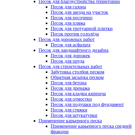
Песок для благоустройства территории
Песок для газона
Песок для заезда на участок
Песок для песочниц
Песок для пляжа
Песок для тротуарной плитки
Песок против гололёда
Песок для дорожных работ
Песок для асфальта
Песок для ландшафтного дизайна
Песок для дорожек
Песок для пруда
Песок для строительных работ
Забутовка столбов песком
Обратная засыпка песком
Песок для бетона
Песок для дренажа
Песок для кладки кирпича
Песок для отмостки
Песок для подушки под фундамент
Песок для стяжки
Песок для штукатурки
Применение карьерного песка
Применение карьерного песка средней
фракции