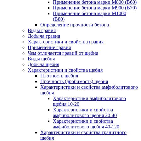
Применение бетона марки М800 (B60)
Применение бетона марки М900 (B70)
Применение бетона марки М1000
(В80)
Определение прочности бетона
Виды гравия
Добыча гравия
Характеристики и свойства гравия
Применение гравия
Чем отличается гравий от щебня
Виды щебня
Добыча щебня
Характеристики и свойства щебня
Плотность щебня
Прочность (дробимость) щебня
Характеристики и свойства амфиболитового
щебня
Характеристики амфиболитового
щебня 10-20
Характеристики и свойства
амфиболитового щебня 20-40
Характеристики и свойства
амфиболитового щебня 40-120
Характеристики и свойства гранитного
щебня