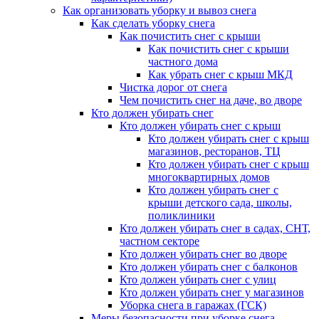
Как организовать уборку и вывоз снега
Как сделать уборку снега
Как почистить снег с крыши
Как почистить снег с крыши
частного дома
Как убрать снег с крыш МКД
Чистка дорог от снега
Чем почистить снег на даче, во дворе
Кто должен убирать снег
Кто должен убирать снег с крыш
Кто должен убирать снег с крыш
магазинов, ресторанов, ТЦ
Кто должен убирать снег с крыш
многоквартирных домов
Кто должен убирать снег с
крыши детского сада, школы,
поликлиники
Кто должен убирать снег в садах, СНТ,
частном секторе
Кто должен убирать снег во дворе
Кто должен убирать снег с балконов
Кто должен убирать снег с улиц
Кто должен убирать снег у магазинов
Уборка снега в гаражах (ГСК)
Меры безопасности при уборке снега