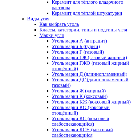
Керамзит для тёплого кладочного
раствора
Керамзит для тёплой штукатурки
Виды угля
Как выбрать уголь
Классы, категории, типы и подтипы угля
Марки угля
Уголь марки А (антрацит)
Уголь марки Б (бурый)
Уголь марки Г (газовый)
Уголь марки ГЖ (газовый жирный)
Уголь марки ГЖО (газовый жирный
отощённый)
Уголь марки Д (длиннопламенный)
Уголь марки ДГ (длиннопламенный
газовый)
Уголь марки Ж (жирный)
Уголь марки К (коксовый)
Уголь марки КЖ (коксовый жирный)
Уголь марки КО (коксовый
отощённый)
Уголь марки КС (коксовый
слабоспекающийся)
Уголь марки КСН (коксовый
слабоспекающийся