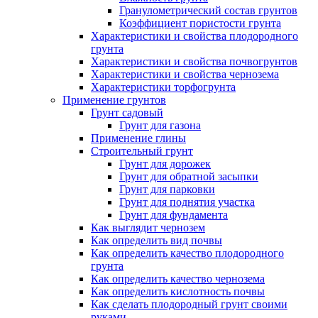
Гранулометрический состав грунтов
Коэффициент пористости грунта
Характеристики и свойства плодородного
грунта
Характеристики и свойства почвогрунтов
Характеристики и свойства чернозема
Характеристики торфогрунта
Применение грунтов
Грунт садовый
Грунт для газона
Применение глины
Строительный грунт
Грунт для дорожек
Грунт для обратной засыпки
Грунт для парковки
Грунт для поднятия участка
Грунт для фундамента
Как выглядит чернозем
Как определить вид почвы
Как определить качество плодородного
грунта
Как определить качество чернозема
Как определить кислотность почвы
Как сделать плодородный грунт своими
руками