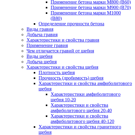
Применение бетона марки М800 (B60)
Применение бетона марки М900 (B70)
Применение бетона марки М1000
(В80)
Определение прочности бетона
Виды гравия
Добыча гравия
Характеристики и свойства гравия
Применение гравия
Чем отличается гравий от щебня
Виды щебня
Добыча щебня
Характеристики и свойства щебня
Плотность щебня
Прочность (дробимость) щебня
Характеристики и свойства амфиболитового
щебня
Характеристики амфиболитового
щебня 10-20
Характеристики и свойства
амфиболитового щебня 20-40
Характеристики и свойства
амфиболитового щебня 40-120
Характеристики и свойства гранитного
щебня