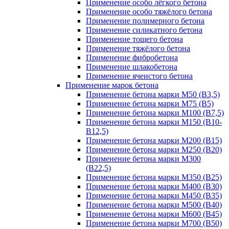
Применение особо лёгкого бетона
Применение особо тяжёлого бетона
Применение полимерного бетона
Применение силикатного бетона
Применение тощего бетона
Применение тяжёлого бетона
Применение фибробетона
Применение шлакобетона
Применение ячеистого бетона
Применение марок бетона
Применение бетона марки М50 (В3,5)
Применение бетона марки М75 (B5)
Применение бетона марки М100 (В7,5)
Применение бетона марки М150 (В10-
B12,5)
Применение бетона марки М200 (В15)
Применение бетона марки М250 (В20)
Применение бетона марки М300
(В22,5)
Применение бетона марки М350 (B25)
Применение бетона марки М400 (В30)
Применение бетона марки М450 (В35)
Применение бетона марки М500 (B40)
Применение бетона марки М600 (B45)
Применение бетона марки М700 (B50)