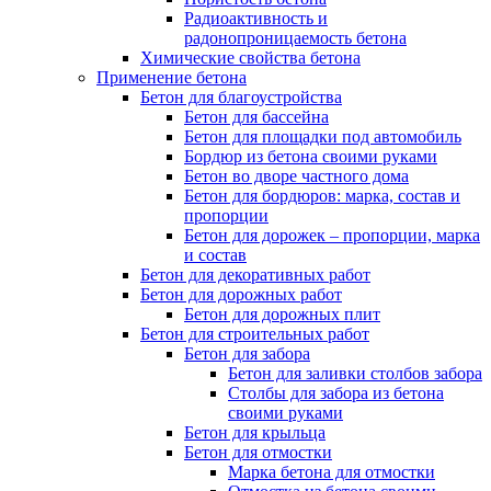
Радиоактивность и
радонопроницаемость бетона
Химические свойства бетона
Применение бетона
Бетон для благоустройства
Бетон для бассейна
Бетон для площадки под автомобиль
Бордюр из бетона своими руками
Бетон во дворе частного дома
Бетон для бордюров: марка, состав и
пропорции
Бетон для дорожек – пропорции, марка
и состав
Бетон для декоративных работ
Бетон для дорожных работ
Бетон для дорожных плит
Бетон для строительных работ
Бетон для забора
Бетон для заливки столбов забора
Столбы для забора из бетона
своими руками
Бетон для крыльца
Бетон для отмостки
Марка бетона для отмостки