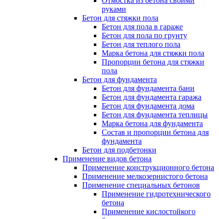
Отмостка из бетона своими
руками
Бетон для стяжки пола
Бетон для пола в гараже
Бетон для пола по грунту
Бетон для теплого пола
Марка бетона для стяжки пола
Пропорции бетона для стяжки
пола
Бетон для фундамента
Бетон для фундамента бани
Бетон для фундамента гаража
Бетон для фундамента дома
Бетон для фундамента теплицы
Марка бетона для фундамента
Состав и пропорции бетона для
фундамента
Бетон для подбетонки
Применение видов бетона
Применение конструкционного бетона
Применение мелкозернистого бетона
Применение специальных бетонов
Применение гидротехнического
бетона
Применение кислостойкого