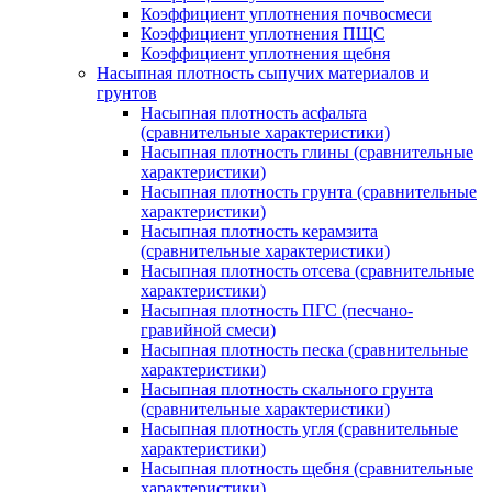
Коэффициент уплотнения почвосмеси
Коэффициент уплотнения ПЩС
Коэффициент уплотнения щебня
Насыпная плотность сыпучих материалов и
грунтов
Насыпная плотность асфальта
(сравнительные характеристики)
Насыпная плотность глины (сравнительные
характеристики)
Насыпная плотность грунта (сравнительные
характеристики)
Насыпная плотность керамзита
(сравнительные характеристики)
Насыпная плотность отсева (сравнительные
характеристики)
Насыпная плотность ПГС (песчано-
гравийной смеси)
Насыпная плотность песка (сравнительные
характеристики)
Насыпная плотность скального грунта
(сравнительные характеристики)
Насыпная плотность угля (сравнительные
характеристики)
Насыпная плотность щебня (сравнительные
характеристики)