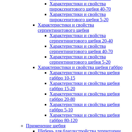
Характеристики и свойства
пироксенитового щебня 40-70
Характеристики и свойства
пироксенитового щебня 5-20
Характеристики и свойства
серпентинитового щебня
Характеристики и свойства
серпентинитового щебня 20-40
Характеристики и свойства
серпентинитового щебня 40-70
Характеристики и свойства
серпентинитового щебня 5-20
Характеристики и свойства щебня габбро
Характеристики и свойства щебня
габбро 10-15
Характеристики и свойства щебня
габбро 15-20
Характеристики и свойства щебня
габбро 20-80
Характеристики и свойства щебня
габбро 5-10
Характеристики и свойства щебня
габбро 80-120
Применение щебня
Щебень для благоустройства территории