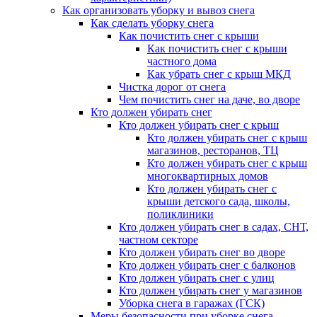
Как организовать уборку и вывоз снега
Как сделать уборку снега
Как почистить снег с крыши
Как почистить снег с крыши
частного дома
Как убрать снег с крыш МКД
Чистка дорог от снега
Чем почистить снег на даче, во дворе
Кто должен убирать снег
Кто должен убирать снег с крыш
Кто должен убирать снег с крыш
магазинов, ресторанов, ТЦ
Кто должен убирать снег с крыш
многоквартирных домов
Кто должен убирать снег с
крыши детского сада, школы,
поликлиники
Кто должен убирать снег в садах, СНТ,
частном секторе
Кто должен убирать снег во дворе
Кто должен убирать снег с балконов
Кто должен убирать снег с улиц
Кто должен убирать снег у магазинов
Уборка снега в гаражах (ГСК)
Меры безопасности при уборке снега