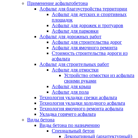
Применение асфальтобетона
Асфальт для благоустройства территории
Асфальт для детских и спортивных
площадок
Асфальт для дорожек и тротуаров
Асфальт для парковки
Асфальт для дорожных работ
Асфальт для строительства дорог
Асфальт для ямочного ремонта
Стоимость строительства дороги из
асфальта
Асфальт для строительных работ
Асфальт для отмостки
Устройство отмостки из асфальта
своими руками
Асфальт для крыш
Асфальт для пола
Технология укладки срезки асфальта
Технология укладки холодного асфальта
Технология ямочного ремонта асфальта
Укладка горячего асфальта
Виды бетона
Виды бетона по назначению
Специальный бетон
Декоративный (архитектурный)