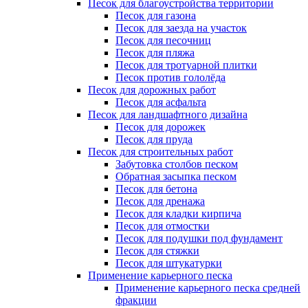
Песок для благоустройства территории
Песок для газона
Песок для заезда на участок
Песок для песочниц
Песок для пляжа
Песок для тротуарной плитки
Песок против гололёда
Песок для дорожных работ
Песок для асфальта
Песок для ландшафтного дизайна
Песок для дорожек
Песок для пруда
Песок для строительных работ
Забутовка столбов песком
Обратная засыпка песком
Песок для бетона
Песок для дренажа
Песок для кладки кирпича
Песок для отмостки
Песок для подушки под фундамент
Песок для стяжки
Песок для штукатурки
Применение карьерного песка
Применение карьерного песка средней
фракции