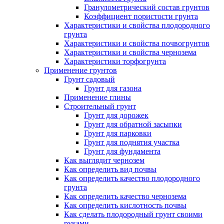
Гранулометрический состав грунтов
Коэффициент пористости грунта
Характеристики и свойства плодородного
грунта
Характеристики и свойства почвогрунтов
Характеристики и свойства чернозема
Характеристики торфогрунта
Применение грунтов
Грунт садовый
Грунт для газона
Применение глины
Строительный грунт
Грунт для дорожек
Грунт для обратной засыпки
Грунт для парковки
Грунт для поднятия участка
Грунт для фундамента
Как выглядит чернозем
Как определить вид почвы
Как определить качество плодородного
грунта
Как определить качество чернозема
Как определить кислотность почвы
Как сделать плодородный грунт своими
руками