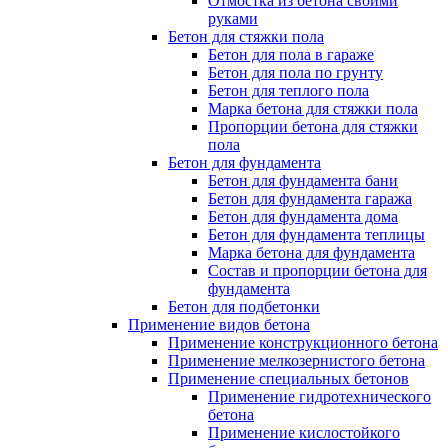
Отмостка из бетона своими
руками
Бетон для стяжки пола
Бетон для пола в гараже
Бетон для пола по грунту
Бетон для теплого пола
Марка бетона для стяжки пола
Пропорции бетона для стяжки
пола
Бетон для фундамента
Бетон для фундамента бани
Бетон для фундамента гаража
Бетон для фундамента дома
Бетон для фундамента теплицы
Марка бетона для фундамента
Состав и пропорции бетона для
фундамента
Бетон для подбетонки
Применение видов бетона
Применение конструкционного бетона
Применение мелкозернистого бетона
Применение специальных бетонов
Применение гидротехнического
бетона
Применение кислостойкого