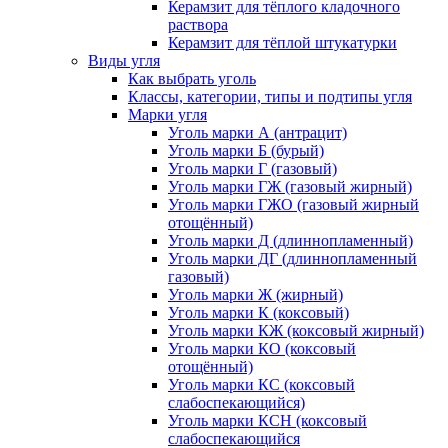
Керамзит для тёплого кладочного
раствора
Керамзит для тёплой штукатурки
Виды угля
Как выбрать уголь
Классы, категории, типы и подтипы угля
Марки угля
Уголь марки А (антрацит)
Уголь марки Б (бурый)
Уголь марки Г (газовый)
Уголь марки ГЖ (газовый жирный)
Уголь марки ГЖО (газовый жирный
отощённый)
Уголь марки Д (длиннопламенный)
Уголь марки ДГ (длиннопламенный
газовый)
Уголь марки Ж (жирный)
Уголь марки К (коксовый)
Уголь марки КЖ (коксовый жирный)
Уголь марки КО (коксовый
отощённый)
Уголь марки КС (коксовый
слабоспекающийся)
Уголь марки КСН (коксовый
слабоспекающийся