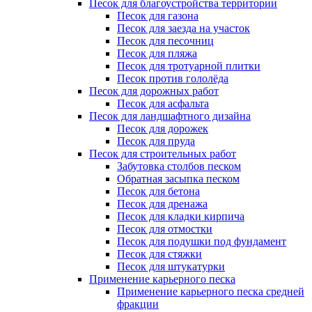
Песок для благоустройства территории
Песок для газона
Песок для заезда на участок
Песок для песочниц
Песок для пляжа
Песок для тротуарной плитки
Песок против гололёда
Песок для дорожных работ
Песок для асфальта
Песок для ландшафтного дизайна
Песок для дорожек
Песок для пруда
Песок для строительных работ
Забутовка столбов песком
Обратная засыпка песком
Песок для бетона
Песок для дренажа
Песок для кладки кирпича
Песок для отмостки
Песок для подушки под фундамент
Песок для стяжки
Песок для штукатурки
Применение карьерного песка
Применение карьерного песка средней
фракции