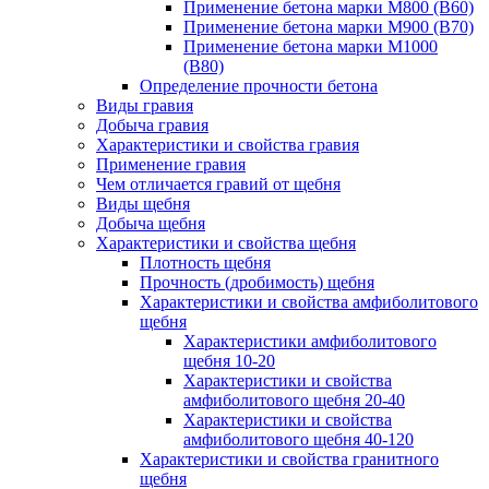
Применение бетона марки М800 (B60)
Применение бетона марки М900 (B70)
Применение бетона марки М1000
(В80)
Определение прочности бетона
Виды гравия
Добыча гравия
Характеристики и свойства гравия
Применение гравия
Чем отличается гравий от щебня
Виды щебня
Добыча щебня
Характеристики и свойства щебня
Плотность щебня
Прочность (дробимость) щебня
Характеристики и свойства амфиболитового
щебня
Характеристики амфиболитового
щебня 10-20
Характеристики и свойства
амфиболитового щебня 20-40
Характеристики и свойства
амфиболитового щебня 40-120
Характеристики и свойства гранитного
щебня