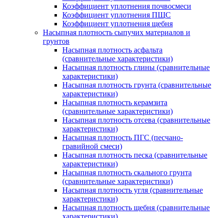
Коэффициент уплотнения почвосмеси
Коэффициент уплотнения ПЩС
Коэффициент уплотнения щебня
Насыпная плотность сыпучих материалов и
грунтов
Насыпная плотность асфальта
(сравнительные характеристики)
Насыпная плотность глины (сравнительные
характеристики)
Насыпная плотность грунта (сравнительные
характеристики)
Насыпная плотность керамзита
(сравнительные характеристики)
Насыпная плотность отсева (сравнительные
характеристики)
Насыпная плотность ПГС (песчано-
гравийной смеси)
Насыпная плотность песка (сравнительные
характеристики)
Насыпная плотность скального грунта
(сравнительные характеристики)
Насыпная плотность угля (сравнительные
характеристики)
Насыпная плотность щебня (сравнительные
характеристики)