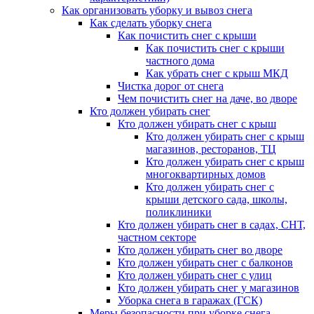
Как организовать уборку и вывоз снега
Как сделать уборку снега
Как почистить снег с крыши
Как почистить снег с крыши
частного дома
Как убрать снег с крыш МКД
Чистка дорог от снега
Чем почистить снег на даче, во дворе
Кто должен убирать снег
Кто должен убирать снег с крыш
Кто должен убирать снег с крыш
магазинов, ресторанов, ТЦ
Кто должен убирать снег с крыш
многоквартирных домов
Кто должен убирать снег с
крыши детского сада, школы,
поликлиники
Кто должен убирать снег в садах, СНТ,
частном секторе
Кто должен убирать снег во дворе
Кто должен убирать снег с балконов
Кто должен убирать снег с улиц
Кто должен убирать снег у магазинов
Уборка снега в гаражах (ГСК)
Меры безопасности при уборке снега