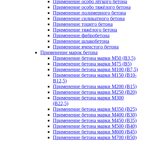
Применение особо лёгкого бетона
Применение особо тяжёлого бетона
Применение полимерного бетона
Применение силикатного бетона
Применение тощего бетона
Применение тяжёлого бетона
Применение фибробетона
Применение шлакобетона
Применение ячеистого бетона
Применение марок бетона
Применение бетона марки М50 (В3,5)
Применение бетона марки М75 (B5)
Применение бетона марки М100 (В7,5)
Применение бетона марки М150 (В10-
B12,5)
Применение бетона марки М200 (В15)
Применение бетона марки М250 (В20)
Применение бетона марки М300
(В22,5)
Применение бетона марки М350 (B25)
Применение бетона марки М400 (В30)
Применение бетона марки М450 (В35)
Применение бетона марки М500 (B40)
Применение бетона марки М600 (B45)
Применение бетона марки М700 (B50)