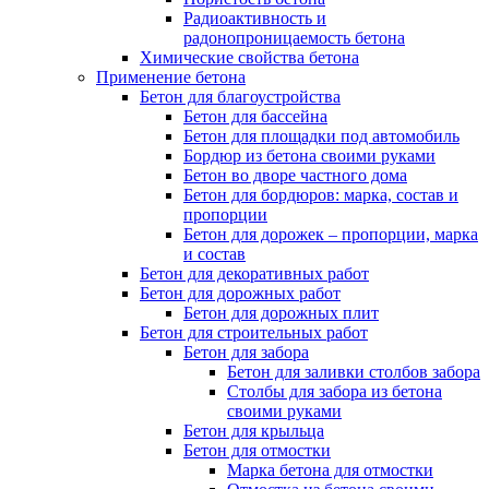
Радиоактивность и
радонопроницаемость бетона
Химические свойства бетона
Применение бетона
Бетон для благоустройства
Бетон для бассейна
Бетон для площадки под автомобиль
Бордюр из бетона своими руками
Бетон во дворе частного дома
Бетон для бордюров: марка, состав и
пропорции
Бетон для дорожек – пропорции, марка
и состав
Бетон для декоративных работ
Бетон для дорожных работ
Бетон для дорожных плит
Бетон для строительных работ
Бетон для забора
Бетон для заливки столбов забора
Столбы для забора из бетона
своими руками
Бетон для крыльца
Бетон для отмостки
Марка бетона для отмостки