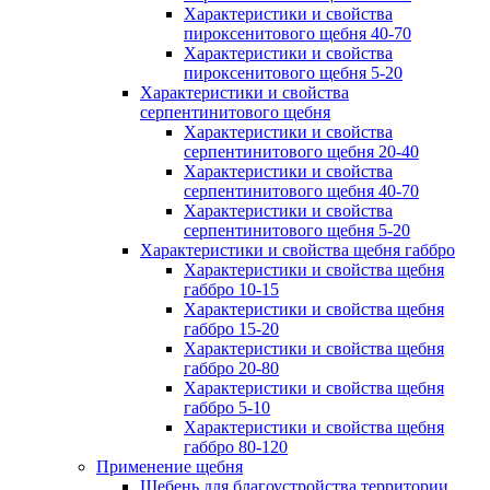
Характеристики и свойства
пироксенитового щебня 40-70
Характеристики и свойства
пироксенитового щебня 5-20
Характеристики и свойства
серпентинитового щебня
Характеристики и свойства
серпентинитового щебня 20-40
Характеристики и свойства
серпентинитового щебня 40-70
Характеристики и свойства
серпентинитового щебня 5-20
Характеристики и свойства щебня габбро
Характеристики и свойства щебня
габбро 10-15
Характеристики и свойства щебня
габбро 15-20
Характеристики и свойства щебня
габбро 20-80
Характеристики и свойства щебня
габбро 5-10
Характеристики и свойства щебня
габбро 80-120
Применение щебня
Щебень для благоустройства территории