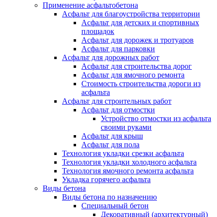
Применение асфальтобетона
Асфальт для благоустройства территории
Асфальт для детских и спортивных
площадок
Асфальт для дорожек и тротуаров
Асфальт для парковки
Асфальт для дорожных работ
Асфальт для строительства дорог
Асфальт для ямочного ремонта
Стоимость строительства дороги из
асфальта
Асфальт для строительных работ
Асфальт для отмостки
Устройство отмостки из асфальта
своими руками
Асфальт для крыш
Асфальт для пола
Технология укладки срезки асфальта
Технология укладки холодного асфальта
Технология ямочного ремонта асфальта
Укладка горячего асфальта
Виды бетона
Виды бетона по назначению
Специальный бетон
Декоративный (архитектурный)