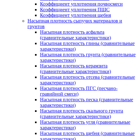
Коэффициент уплотнения почвосмеси
Коэффициент уплотнения ПЩС
Коэффициент уплотнения щебня
Насыпная плотность сыпучих материалов и
грунтов
Насыпная плотность асфальта
(сравнительные характеристики)
Насыпная плотность глины (сравнительные
характеристики)
Насыпная плотность грунта (сравнительные
характеристики)
Насыпная плотность керамзита
(сравнительные характеристики)
Насыпная плотность отсева (сравнительные
характеристики)
Насыпная плотность ПГС (песчано-
гравийной смеси)
Насыпная плотность песка (сравнительные
характеристики)
Насыпная плотность скального грунта
(сравнительные характеристики)
Насыпная плотность угля (сравнительные
характеристики)
Насыпная плотность щебня (сравнительные
характеристики)