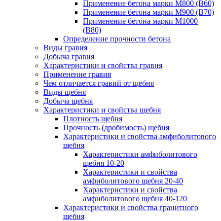
Применение бетона марки М800 (B60)
Применение бетона марки М900 (B70)
Применение бетона марки М1000
(В80)
Определение прочности бетона
Виды гравия
Добыча гравия
Характеристики и свойства гравия
Применение гравия
Чем отличается гравий от щебня
Виды щебня
Добыча щебня
Характеристики и свойства щебня
Плотность щебня
Прочность (дробимость) щебня
Характеристики и свойства амфиболитового
щебня
Характеристики амфиболитового
щебня 10-20
Характеристики и свойства
амфиболитового щебня 20-40
Характеристики и свойства
амфиболитового щебня 40-120
Характеристики и свойства гранитного
щебня