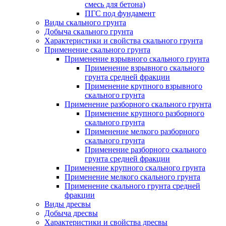
смесь для бетона)
ПГС под фундамент
Виды скального грунта
Добыча скального грунта
Характеристики и свойства скального грунта
Применение скального грунта
Применение взрывного скального грунта
Применение взрывного скального
грунта средней фракции
Применение крупного взрывного
скального грунта
Применение разборного скального грунта
Применение крупного разборного
скального грунта
Применение мелкого разборного
скального грунта
Применение разборного скального
грунта средней фракции
Применение крупного скального грунта
Применение мелкого скального грунта
Применение скального грунта средней
фракции
Виды дресвы
Добыча дресвы
Характеристики и свойства дресвы