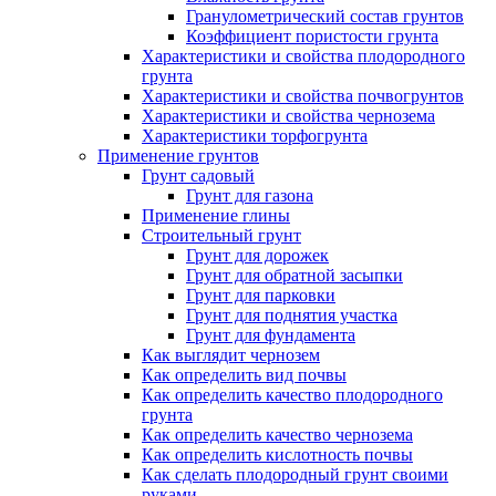
Гранулометрический состав грунтов
Коэффициент пористости грунта
Характеристики и свойства плодородного
грунта
Характеристики и свойства почвогрунтов
Характеристики и свойства чернозема
Характеристики торфогрунта
Применение грунтов
Грунт садовый
Грунт для газона
Применение глины
Строительный грунт
Грунт для дорожек
Грунт для обратной засыпки
Грунт для парковки
Грунт для поднятия участка
Грунт для фундамента
Как выглядит чернозем
Как определить вид почвы
Как определить качество плодородного
грунта
Как определить качество чернозема
Как определить кислотность почвы
Как сделать плодородный грунт своими
руками