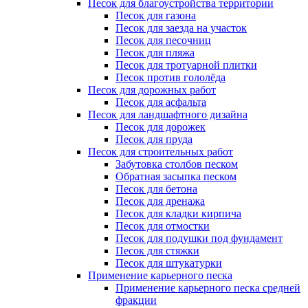
Песок для благоустройства территории
Песок для газона
Песок для заезда на участок
Песок для песочниц
Песок для пляжа
Песок для тротуарной плитки
Песок против гололёда
Песок для дорожных работ
Песок для асфальта
Песок для ландшафтного дизайна
Песок для дорожек
Песок для пруда
Песок для строительных работ
Забутовка столбов песком
Обратная засыпка песком
Песок для бетона
Песок для дренажа
Песок для кладки кирпича
Песок для отмостки
Песок для подушки под фундамент
Песок для стяжки
Песок для штукатурки
Применение карьерного песка
Применение карьерного песка средней
фракции