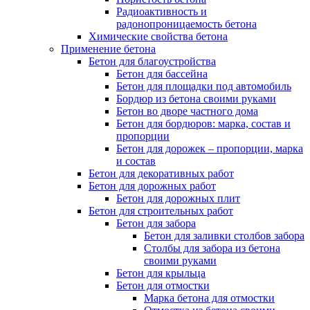
Радиоактивность и
радонопроницаемость бетона
Химические свойства бетона
Применение бетона
Бетон для благоустройства
Бетон для бассейна
Бетон для площадки под автомобиль
Бордюр из бетона своими руками
Бетон во дворе частного дома
Бетон для бордюров: марка, состав и
пропорции
Бетон для дорожек – пропорции, марка
и состав
Бетон для декоративных работ
Бетон для дорожных работ
Бетон для дорожных плит
Бетон для строительных работ
Бетон для забора
Бетон для заливки столбов забора
Столбы для забора из бетона
своими руками
Бетон для крыльца
Бетон для отмостки
Марка бетона для отмостки