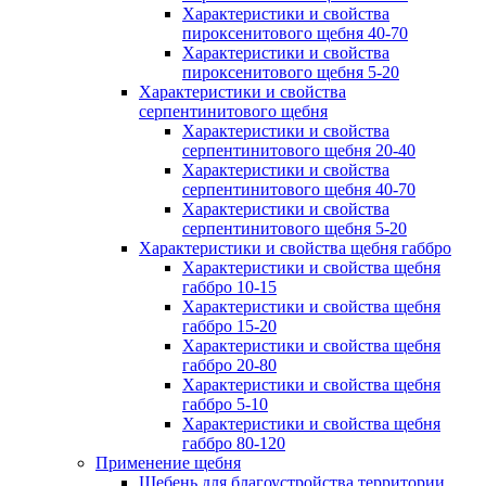
Характеристики и свойства
пироксенитового щебня 40-70
Характеристики и свойства
пироксенитового щебня 5-20
Характеристики и свойства
серпентинитового щебня
Характеристики и свойства
серпентинитового щебня 20-40
Характеристики и свойства
серпентинитового щебня 40-70
Характеристики и свойства
серпентинитового щебня 5-20
Характеристики и свойства щебня габбро
Характеристики и свойства щебня
габбро 10-15
Характеристики и свойства щебня
габбро 15-20
Характеристики и свойства щебня
габбро 20-80
Характеристики и свойства щебня
габбро 5-10
Характеристики и свойства щебня
габбро 80-120
Применение щебня
Щебень для благоустройства территории