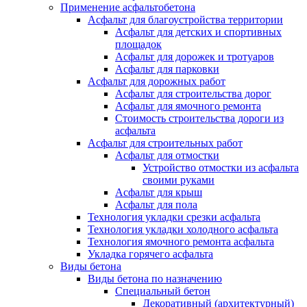
Применение асфальтобетона
Асфальт для благоустройства территории
Асфальт для детских и спортивных
площадок
Асфальт для дорожек и тротуаров
Асфальт для парковки
Асфальт для дорожных работ
Асфальт для строительства дорог
Асфальт для ямочного ремонта
Стоимость строительства дороги из
асфальта
Асфальт для строительных работ
Асфальт для отмостки
Устройство отмостки из асфальта
своими руками
Асфальт для крыш
Асфальт для пола
Технология укладки срезки асфальта
Технология укладки холодного асфальта
Технология ямочного ремонта асфальта
Укладка горячего асфальта
Виды бетона
Виды бетона по назначению
Специальный бетон
Декоративный (архитектурный)