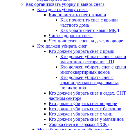
Как организовать уборку и вывоз снега
Как сделать уборку снега
Как почистить снег с крыши
Как почистить снег с крыши
частного дома
Как убрать снег с крыш МКД
Чистка дорог от снега
Чем почистить снег на даче, во дворе
Кто должен убирать снег
Кто должен убирать снег с крыш
Кто должен убирать снег с крыш
магазинов, ресторанов, ТЦ
Кто должен убирать снег с крыш
многоквартирных домов
Кто должен убирать снег с
крыши детского сада, школы,
поликлиники
Кто должен убирать снег в садах, СНТ,
частном секторе
Кто должен убирать снег во дворе
Кто должен убирать снег с балконов
Кто должен убирать снег с улиц
Кто должен убирать снег у магазинов
Уборка снега в гаражах (ГСК)
Меры безопасности при уборке снега