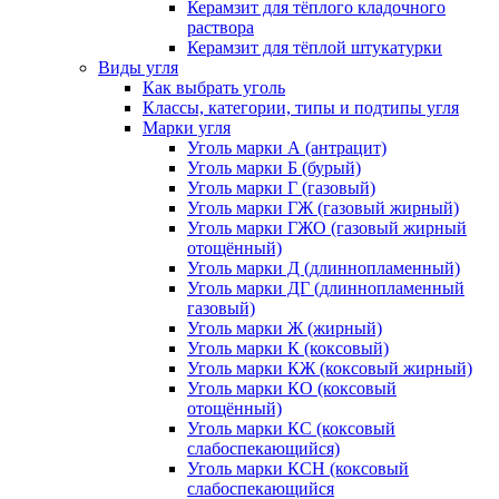
Керамзит для тёплого кладочного
раствора
Керамзит для тёплой штукатурки
Виды угля
Как выбрать уголь
Классы, категории, типы и подтипы угля
Марки угля
Уголь марки А (антрацит)
Уголь марки Б (бурый)
Уголь марки Г (газовый)
Уголь марки ГЖ (газовый жирный)
Уголь марки ГЖО (газовый жирный
отощённый)
Уголь марки Д (длиннопламенный)
Уголь марки ДГ (длиннопламенный
газовый)
Уголь марки Ж (жирный)
Уголь марки К (коксовый)
Уголь марки КЖ (коксовый жирный)
Уголь марки КО (коксовый
отощённый)
Уголь марки КС (коксовый
слабоспекающийся)
Уголь марки КСН (коксовый
слабоспекающийся