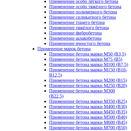
Применение особо лёгкого бетона
Применение особо тяжёлого бетона
Применение полимерного бетона
Применение силикатного бетона
Применение тощего бетона
Применение тяжёлого бетона
Применение фибробетона
Применение шлакобетона
Применение ячеистого бетона
Применение марок бетона
Применение бетона марки М50 (В3,5)
Применение бетона марки М75 (B5)
Применение бетона марки М100 (В7,5)
Применение бетона марки М150 (В10-
B12,5)
Применение бетона марки М200 (В15)
Применение бетона марки М250 (В20)
Применение бетона марки М300
(В22,5)
Применение бетона марки М350 (B25)
Применение бетона марки М400 (В30)
Применение бетона марки М450 (В35)
Применение бетона марки М500 (B40)
Применение бетона марки М600 (B45)
Применение бетона марки М700 (B50)