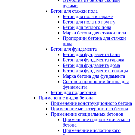
Отмостка из бетона своими
руками
Бетон для стяжки пола
Бетон для пола в гараже
Бетон для пола по грунту
Бетон для теплого пола
Марка бетона для стяжки пола
Пропорции бетона для стяжки
пола
Бетон для фундамента
Бетон для фундамента бани
Бетон для фундамента гаража
Бетон для фундамента дома
Бетон для фундамента теплицы
Марка бетона для фундамента
Состав и пропорции бетона для
фундамента
Бетон для подбетонки
Применение видов бетона
Применение конструкционного бетона
Применение мелкозернистого бетона
Применение специальных бетонов
Применение гидротехнического
бетона
Применение кислостойкого