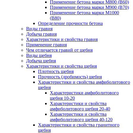
Применение бетона марки М800 (B60)
Применение бетона марки М900 (B70)
Применение бетона марки М1000
(В80)
Определение прочности бетона
Виды гравия
Добыча гравия
Характеристики и свойства гравия
Применение гравия
Чем отличается гравий от щебня
Виды щебня
Добыча щебня
Характеристики и свойства щебня
Плотность щебня
Прочность (дробимость) щебня
Характеристики и свойства амфиболитового
щебня
Характеристики амфиболитового
щебня 10-20
Характеристики и свойства
амфиболитового щебня 20-40
Характеристики и свойства
амфиболитового щебня 40-120
Характеристики и свойства гранитного
щебня