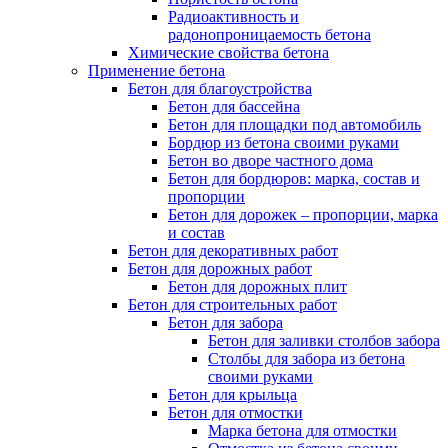
Радиоактивность и
радонопроницаемость бетона
Химические свойства бетона
Применение бетона
Бетон для благоустройства
Бетон для бассейна
Бетон для площадки под автомобиль
Бордюр из бетона своими руками
Бетон во дворе частного дома
Бетон для бордюров: марка, состав и
пропорции
Бетон для дорожек – пропорции, марка
и состав
Бетон для декоративных работ
Бетон для дорожных работ
Бетон для дорожных плит
Бетон для строительных работ
Бетон для забора
Бетон для заливки столбов забора
Столбы для забора из бетона
своими руками
Бетон для крыльца
Бетон для отмостки
Марка бетона для отмостки