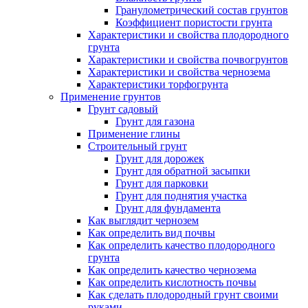
Гранулометрический состав грунтов
Коэффициент пористости грунта
Характеристики и свойства плодородного
грунта
Характеристики и свойства почвогрунтов
Характеристики и свойства чернозема
Характеристики торфогрунта
Применение грунтов
Грунт садовый
Грунт для газона
Применение глины
Строительный грунт
Грунт для дорожек
Грунт для обратной засыпки
Грунт для парковки
Грунт для поднятия участка
Грунт для фундамента
Как выглядит чернозем
Как определить вид почвы
Как определить качество плодородного
грунта
Как определить качество чернозема
Как определить кислотность почвы
Как сделать плодородный грунт своими
руками