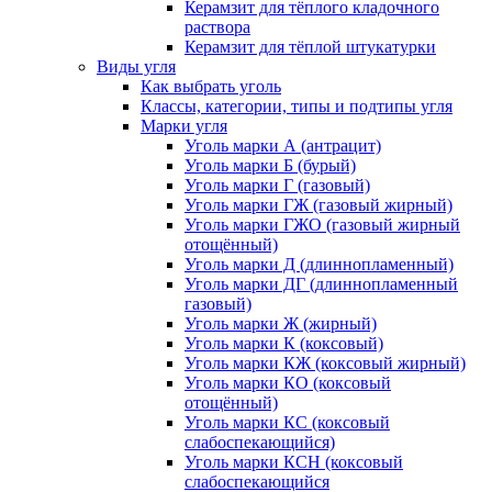
Керамзит для тёплого кладочного
раствора
Керамзит для тёплой штукатурки
Виды угля
Как выбрать уголь
Классы, категории, типы и подтипы угля
Марки угля
Уголь марки А (антрацит)
Уголь марки Б (бурый)
Уголь марки Г (газовый)
Уголь марки ГЖ (газовый жирный)
Уголь марки ГЖО (газовый жирный
отощённый)
Уголь марки Д (длиннопламенный)
Уголь марки ДГ (длиннопламенный
газовый)
Уголь марки Ж (жирный)
Уголь марки К (коксовый)
Уголь марки КЖ (коксовый жирный)
Уголь марки КО (коксовый
отощённый)
Уголь марки КС (коксовый
слабоспекающийся)
Уголь марки КСН (коксовый
слабоспекающийся