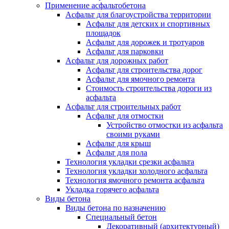
Применение асфальтобетона
Асфальт для благоустройства территории
Асфальт для детских и спортивных
площадок
Асфальт для дорожек и тротуаров
Асфальт для парковки
Асфальт для дорожных работ
Асфальт для строительства дорог
Асфальт для ямочного ремонта
Стоимость строительства дороги из
асфальта
Асфальт для строительных работ
Асфальт для отмостки
Устройство отмостки из асфальта
своими руками
Асфальт для крыш
Асфальт для пола
Технология укладки срезки асфальта
Технология укладки холодного асфальта
Технология ямочного ремонта асфальта
Укладка горячего асфальта
Виды бетона
Виды бетона по назначению
Специальный бетон
Декоративный (архитектурный)