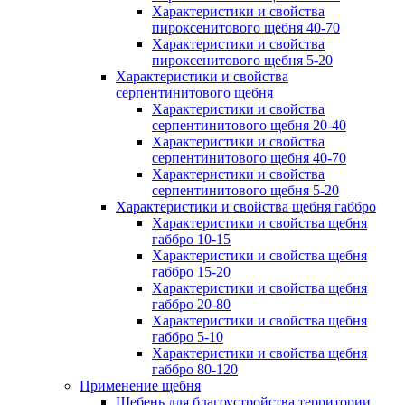
Характеристики и свойства
пироксенитового щебня 40-70
Характеристики и свойства
пироксенитового щебня 5-20
Характеристики и свойства
серпентинитового щебня
Характеристики и свойства
серпентинитового щебня 20-40
Характеристики и свойства
серпентинитового щебня 40-70
Характеристики и свойства
серпентинитового щебня 5-20
Характеристики и свойства щебня габбро
Характеристики и свойства щебня
габбро 10-15
Характеристики и свойства щебня
габбро 15-20
Характеристики и свойства щебня
габбро 20-80
Характеристики и свойства щебня
габбро 5-10
Характеристики и свойства щебня
габбро 80-120
Применение щебня
Щебень для благоустройства территории