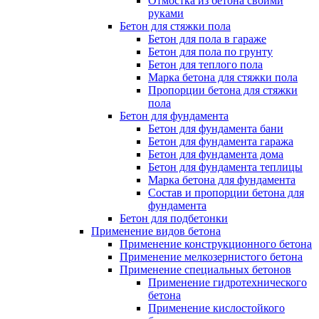
Отмостка из бетона своими
руками
Бетон для стяжки пола
Бетон для пола в гараже
Бетон для пола по грунту
Бетон для теплого пола
Марка бетона для стяжки пола
Пропорции бетона для стяжки
пола
Бетон для фундамента
Бетон для фундамента бани
Бетон для фундамента гаража
Бетон для фундамента дома
Бетон для фундамента теплицы
Марка бетона для фундамента
Состав и пропорции бетона для
фундамента
Бетон для подбетонки
Применение видов бетона
Применение конструкционного бетона
Применение мелкозернистого бетона
Применение специальных бетонов
Применение гидротехнического
бетона
Применение кислостойкого