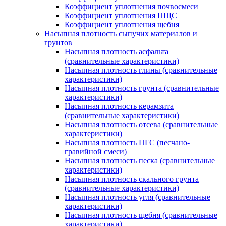
Коэффициент уплотнения почвосмеси
Коэффициент уплотнения ПЩС
Коэффициент уплотнения щебня
Насыпная плотность сыпучих материалов и
грунтов
Насыпная плотность асфальта
(сравнительные характеристики)
Насыпная плотность глины (сравнительные
характеристики)
Насыпная плотность грунта (сравнительные
характеристики)
Насыпная плотность керамзита
(сравнительные характеристики)
Насыпная плотность отсева (сравнительные
характеристики)
Насыпная плотность ПГС (песчано-
гравийной смеси)
Насыпная плотность песка (сравнительные
характеристики)
Насыпная плотность скального грунта
(сравнительные характеристики)
Насыпная плотность угля (сравнительные
характеристики)
Насыпная плотность щебня (сравнительные
характеристики)