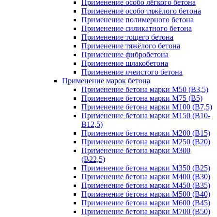
Применение особо лёгкого бетона
Применение особо тяжёлого бетона
Применение полимерного бетона
Применение силикатного бетона
Применение тощего бетона
Применение тяжёлого бетона
Применение фибробетона
Применение шлакобетона
Применение ячеистого бетона
Применение марок бетона
Применение бетона марки М50 (В3,5)
Применение бетона марки М75 (B5)
Применение бетона марки М100 (В7,5)
Применение бетона марки М150 (В10-
B12,5)
Применение бетона марки М200 (В15)
Применение бетона марки М250 (В20)
Применение бетона марки М300
(В22,5)
Применение бетона марки М350 (B25)
Применение бетона марки М400 (В30)
Применение бетона марки М450 (В35)
Применение бетона марки М500 (B40)
Применение бетона марки М600 (B45)
Применение бетона марки М700 (B50)