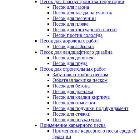
Песок для благоустройства территории
Песок для газона
Песок для заезда на участок
Песок для песочниц
Песок для пляжа
Песок для тротуарной плитки
Песок против гололёда
Песок для дорожных работ
Песок для асфальта
Песок для ландшафтного дизайна
Песок для дорожек
Песок для пруда
Песок для строительных работ
Забутовка столбов песком
Обратная засыпка песком
Песок для бетона
Песок для дренажа
Песок для кладки кирпича
Песок для отмостки
Песок для подушки под фундамент
Песок для стяжки
Песок для штукатурки
Применение карьерного песка
Применение карьерного песка средней
фракции