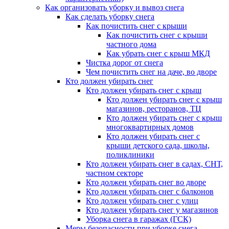
Как организовать уборку и вывоз снега
Как сделать уборку снега
Как почистить снег с крыши
Как почистить снег с крыши
частного дома
Как убрать снег с крыш МКД
Чистка дорог от снега
Чем почистить снег на даче, во дворе
Кто должен убирать снег
Кто должен убирать снег с крыш
Кто должен убирать снег с крыш
магазинов, ресторанов, ТЦ
Кто должен убирать снег с крыш
многоквартирных домов
Кто должен убирать снег с
крыши детского сада, школы,
поликлиники
Кто должен убирать снег в садах, СНТ,
частном секторе
Кто должен убирать снег во дворе
Кто должен убирать снег с балконов
Кто должен убирать снег с улиц
Кто должен убирать снег у магазинов
Уборка снега в гаражах (ГСК)
Меры безопасности при уборке снега