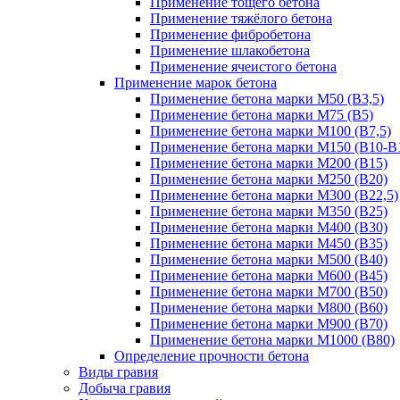
Применение тощего бетона
Применение тяжёлого бетона
Применение фибробетона
Применение шлакобетона
Применение ячеистого бетона
Применение марок бетона
Применение бетона марки М50 (В3,5)
Применение бетона марки М75 (B5)
Применение бетона марки М100 (В7,5)
Применение бетона марки М150 (В10-B1
Применение бетона марки М200 (В15)
Применение бетона марки М250 (В20)
Применение бетона марки М300 (В22,5)
Применение бетона марки М350 (B25)
Применение бетона марки М400 (В30)
Применение бетона марки М450 (В35)
Применение бетона марки М500 (B40)
Применение бетона марки М600 (B45)
Применение бетона марки М700 (B50)
Применение бетона марки М800 (B60)
Применение бетона марки М900 (B70)
Применение бетона марки М1000 (В80)
Определение прочности бетона
Виды гравия
Добыча гравия