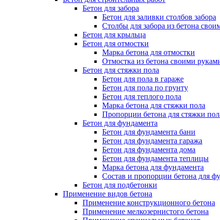
Бетон для забора
Бетон для заливки столбов забора
Столбы для забора из бетона свои
Бетон для крыльца
Бетон для отмостки
Марка бетона для отмостки
Отмостка из бетона своими рукам
Бетон для стяжки пола
Бетон для пола в гараже
Бетон для пола по грунту
Бетон для теплого пола
Марка бетона для стяжки пола
Пропорции бетона для стяжки пол
Бетон для фундамента
Бетон для фундамента бани
Бетон для фундамента гаража
Бетон для фундамента дома
Бетон для фундамента теплицы
Марка бетона для фундамента
Состав и пропорции бетона для ф
Бетон для подбетонки
Применение видов бетона
Применение конструкционного бетона
Применение мелкозернистого бетона